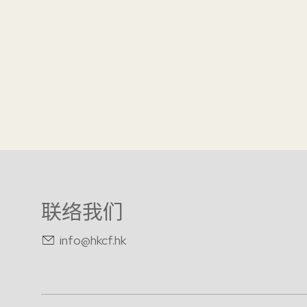
联络我们
info@hkcf.hk