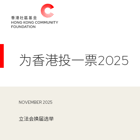
为香港投一票2025
NOVEMBER 2025
立法会换届选举