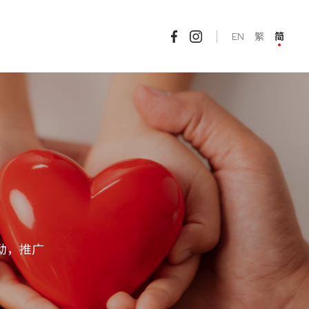
EN
繁
简
动，推广