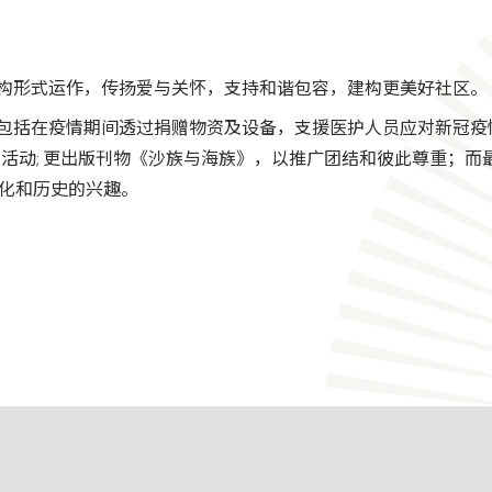
构形式运作，传扬爱与关怀，支持和谐包容，建构更美好社区。
包括在疫情期间透过捐赠物资及设备，支援医护人员应对新冠疫
le)等有意义活动; 更出版刊物《沙族与海族》，以推广团结和彼此尊重；而
文化和历史的兴趣。