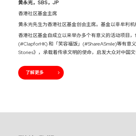
黄永光，SBS，JP
香港社区基金主席
黄永光先生为香港社区基金创会主席。基金以非牟利机
香港社区基金自成立以来举办多个有意义的活动项目，
(#ClapforHK) 和「笑容福饭」(#ShareASmi
Stories》，承载着传承文明的使命，启发大众对中国
了解更多