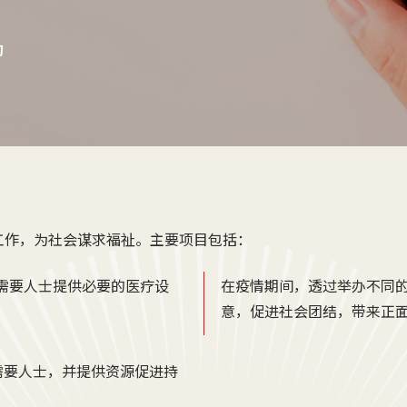
构
善工作，为社会谋求福祉。主要项目包括：
需要人
士
提供必要的医疗设
在疫
情
期间，
透过举办不同
意
，促进社会团结，带来正
有需要人士，并提供资源促进持